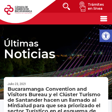
Trámites
en línea
Últimas
Noticias
Julio 23, 2021
Bucaramanga Convention and
Visitors Bureau y el Clúster Turismo
de Santander hacen un llamado al
MinSalud para que sea priorizado el
sector Turístico en el esquema de