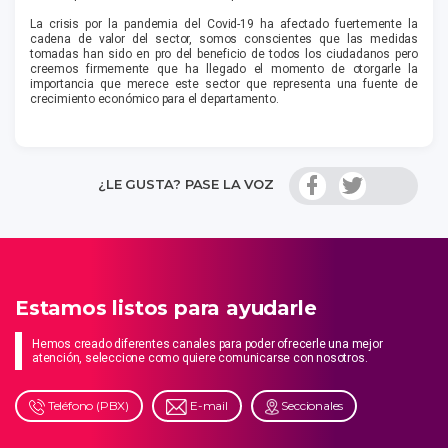
La crisis por la pandemia del Covid-19 ha afectado fuertemente la
cadena de valor del sector, somos conscientes que las medidas
tomadas han sido en pro del beneficio de todos los ciudadanos pero
creemos firmemente que ha llegado el momento de otorgarle la
importancia que merece este sector que representa una fuente de
crecimiento económico para el departamento.
¿LE GUSTA? PASE LA VOZ
Estamos listos para ayudarle
Hemos creado diferentes canales para poder ofrecerle una mejor
atención, seleccione como quiere comunicarse con nosotros.
Teléfono (PBX)
E-mail
Seccionales