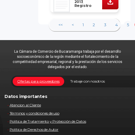
2013
Registro
<<
<
1
2
3
4
5
La Cámara de Comercio de Bucaramanga trabaja por el desarrollo
socioeconómico de la región mediante el fortalecimiento de la
competitividad empresarial, regional y la prestación de los servicios
delegados por el estado.
Ofertas para proveedores
Trabaje con nosotros
Datos importantes
Atencion al Cliente
Términos y condiciones de uso
Política de Tratamiento y Protección de Datos
Política de Derechos de Autor