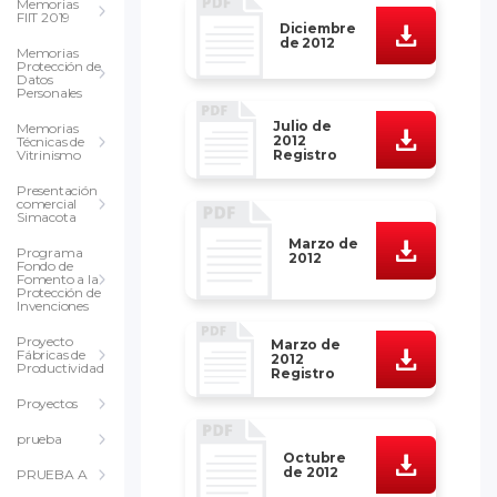
Memorias
FIIT 2019
Diciembre
de 2012
Memorias
Protección de
Datos
Personales
Julio de
Memorias
2012
Técnicas de
Registro
Vitrinismo
Presentación
comercial
Simacota
Marzo de
Programa
2012
Fondo de
Fomento a la
Protección de
Invenciones
Proyecto
Marzo de
Fábricas de
2012
Productividad
Registro
Proyectos
prueba
Octubre
de 2012
PRUEBA A