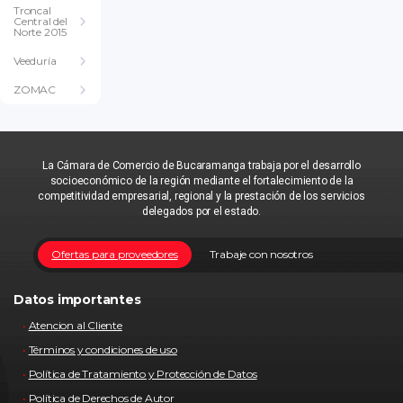
Troncal
Central del
Norte 2015
Veeduría
ZOMAC
La Cámara de Comercio de Bucaramanga trabaja por el desarrollo
socioeconómico de la región mediante el fortalecimiento de la
competitividad empresarial, regional y la prestación de los servicios
delegados por el estado.
Ofertas para proveedores
Trabaje con nosotros
Datos importantes
Atencion al Cliente
Términos y condiciones de uso
Política de Tratamiento y Protección de Datos
Política de Derechos de Autor