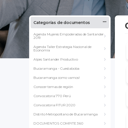
Categorías de documentos
Agenda Mujeres Empoderadas de Santander
2019
Agenda Taller Estrategia Nacional de
Economía
Alpes Santander Productivo
Bucaramanga - Cuestaboba
Bucaramanga como vamos!
Conocer temas de región
Convocatoria 770 Perú
Convocatoria FITUR 2020
Distrito Metropolitano de Bucaramanga
DOCUMENTOS COMPITE 360