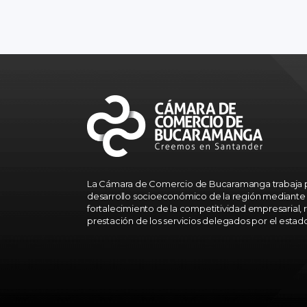
La Cámara de Comercio de Bucaramanga trabaja p
desarrollo socioeconómico de la región mediante 
fortalecimiento de la competitividad empresarial, r
prestación de los servicios delegados por el estad