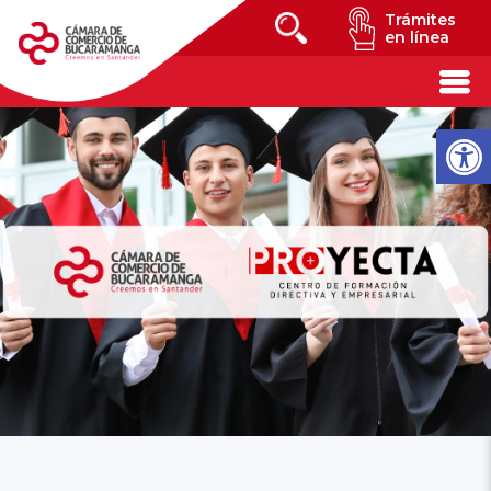
Trámites
en línea
.