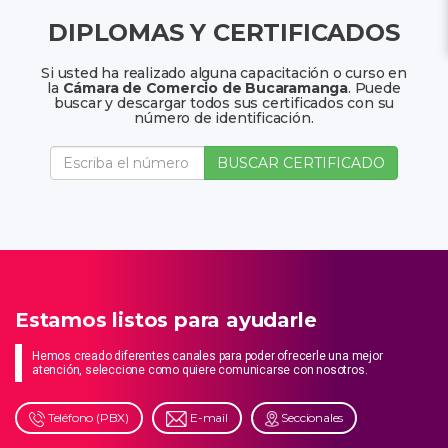
DIPLOMAS Y CERTIFICADOS
Si usted ha realizado alguna capacitación o curso en
la
Cámara de Comercio de Bucaramanga
. Puede
buscar y descargar todos sus certificados con su
número de identificación.
BUSCAR CERTIFICADO
Estamos listos para ayudarle
Hemos creado diferentes canales para poder ofrecerle una mejor
atención, seleccione como quiere comunicarse con nosotros.
Teléfono (PBX)
E-mail
Seccionales