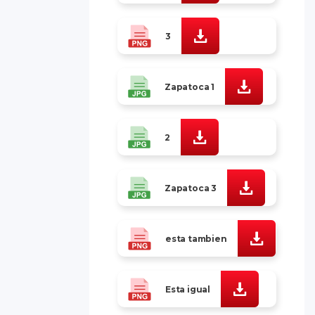
3
Zapatoca 1
2
Zapatoca 3
esta tambien
Esta igual