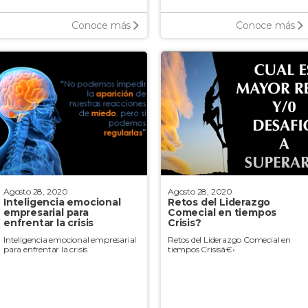
Conoce más
Conoce más
Agosto 28, 2020
Agosto 28, 2020
Inteligencia emocional
Retos del Liderazgo
empresarial para
Comecial en tiempos
enfrentar la crisis
Crisis?
Inteligencia emocional empresarial
Retos del Liderazgo Comecial en
para enfrentar la crisis
tiempos Crisisâ€‹