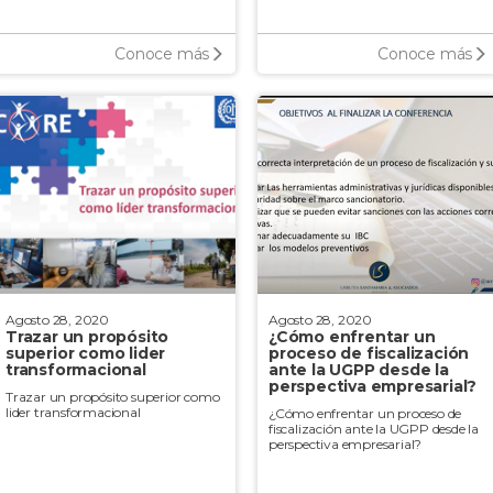
Conoce más
Conoce más
Agosto 28, 2020
Agosto 28, 2020
Trazar un propósito
¿Cómo enfrentar un
superior como lider
proceso de fiscalización
transformacional
ante la UGPP desde la
perspectiva empresarial?
Trazar un propósito superior como
lider transformacional
¿Cómo enfrentar un proceso de
fiscalización ante la UGPP desde la
perspectiva empresarial?