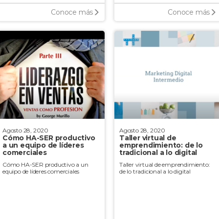
Conoce más
Conoce más
Agosto 28, 2020
Agosto 28, 2020
Cómo HA-SER productivo
Taller virtual de
a un equipo de líderes
emprendimiento: de lo
comerciales
tradicional a lo digital
Cómo HA-SER productivo a un
Taller virtual de emprendimiento:
equipo de líderes comerciales
de lo tradicional a lo digital