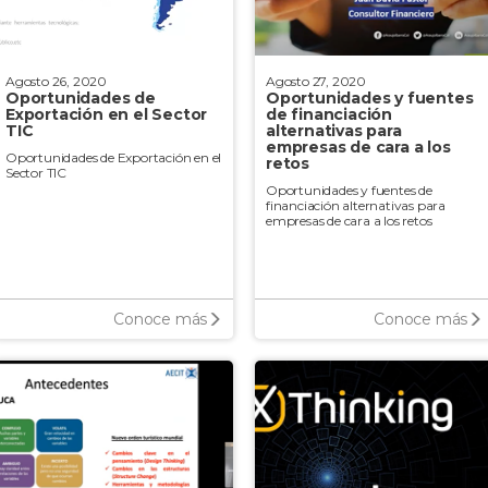
Agosto 26, 2020
Agosto 27, 2020
Oportunidades de
Oportunidades y fuentes
Exportación en el Sector
de financiación
TIC
alternativas para
empresas de cara a los
Oportunidades de Exportación en el
retos
Sector TIC
Oportunidades y fuentes de
financiación alternativas para
empresas de cara a los retos
Conoce más
Conoce más