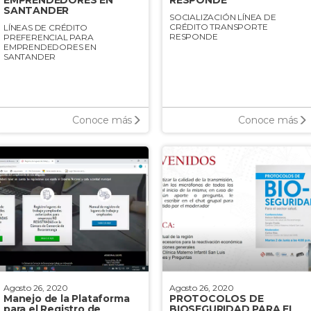
EMPRENDEDORES EN
RESPONDE
SANTANDER
SOCIALIZACIÓN LÍNEA DE
CRÉDITO TRANSPORTE
LÍNEAS DE CRÉDITO
RESPONDE
PREFERENCIAL PARA
EMPRENDEDORES EN
SANTANDER
Conoce más
Conoce más
Agosto 26, 2020
Agosto 26, 2020
Manejo de la Plataforma
PROTOCOLOS DE
para el Registro de
BIOSEGURIDAD PARA EL