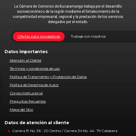
La Cámara de Comercio de Bucaramanga trabaja por el desarrollo
socioeconómico de la región mediante el fortalecimiento de la
competitividad empresarial, regional y la prestación de los servicios
delegados por el estado.
Ofertas para proveedores
Trabaje con nosotros
Datos importantes
Atencion al Cliente
Términos y condiciones de uso
Política de Tratamiento y Protección de Datos
Política de Derechos de Autor
Correo Institucional
Preguntas frecuentes
Mapa del Sitio
Datos de atención al cliente
Carrera 19 No. 36 - 20 Centro / Carrera 34 No. 44- 79 Cabecera