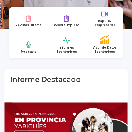
Impulso
Revistas Directa
Revista Impulso
Empresarial
Informes
Visor de Datos
Podcasts
Económicos
Económicos
Informe Destacado