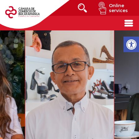
Online
services