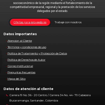
socioeconómico de la región mediante el fortalecimiento de la
competitividad empresarial, regional y la prestación de los servicios
delegados por el estado.
Ofertas para proveedores
Trabaje con nosotros
Datos importantes
Atencion al Cliente
Términos y condiciones de uso
Política de Tratamiento y Protección de Datos
Política de Derechos de Autor
Correo Institucional
Preguntas frecuentes
Mapa del Sitio
Datos de atención al cliente
Carrera 19 No. 36 - 20 Centro / Carrera 34 No. 44- 79 Cabecera
Bucaramanga, Santander, Colombia