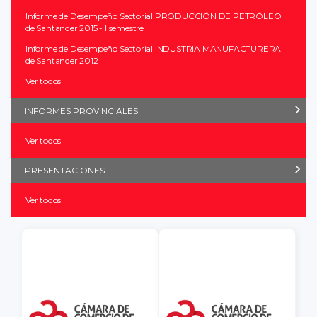
Informe de Desempeño Sectorial PRODUCCIÓN DE PETRÓLEO
de Santander 2015 - I semestre
Informe de Desempeño Sectorial INDUSTRIA MANUFACTURERA
de Santander 2012
Ver todos
INFORMES PROVINCIALES
Ver todos
PRESENTACIONES
Ver todos