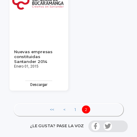
Nuevas empresas
constituidas
Santander 2014
Enero 01, 2015
Descargar
<<
<
1
2
¿LE GUSTA? PASE LA VOZ