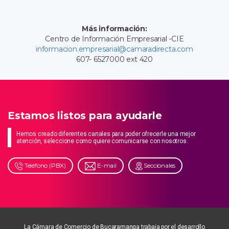
Más información:
Centro de Información Empresarial -CIE
informacion.empresarial@camaradirecta.com
607- 6527000 ext 420
Estamos listos para ayudarle
Hemos creado diferentes canales para poder ofrecerle una mejor
atención, seleccione como quiere comunicarse con nosotros.
Teléfono (PBX)
E-mail
Seccionales
La Cámara de Comercio de Bucaramanga trabaja por el desarrollo