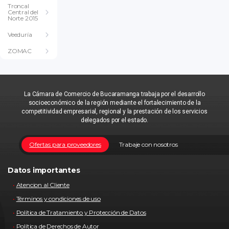
Troncal
Central del
Norte 2015
Veeduría
ZOMAC
La Cámara de Comercio de Bucaramanga trabaja por el desarrollo
socioeconómico de la región mediante el fortalecimiento de la
competitividad empresarial, regional y la prestación de los servicios
delegados por el estado.
Ofertas para proveedores
Trabaje con nosotros
Datos importantes
Atencion al Cliente
Términos y condiciones de uso
Política de Tratamiento y Protección de Datos
Política de Derechos de Autor