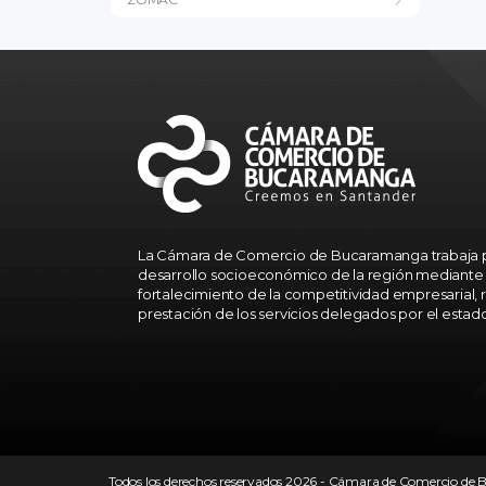
La Cámara de Comercio de Bucaramanga trabaja p
desarrollo socioeconómico de la región mediante 
fortalecimiento de la competitividad empresarial, r
prestación de los servicios delegados por el estad
Todos los derechos reservados 2026 - Cámara de Comercio d