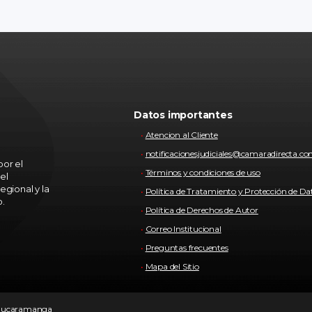
Datos importantes
Atencion al Cliente
notificacionesjudiciales@camaradirecta.c
or el
Términos y condiciones de uso
el
egional y la
Política de Tratamiento y Protección de Da
o.
Política de Derechos de Autor
Correo Institucional
Preguntas frecuentes
Mapa del Sitio
e Bucaramanga