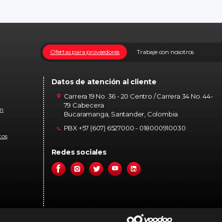
Ofertas para proveedores
Trabaje con nosotros
Datos de atención al cliente
Carrera 19 No. 36 - 20 Centro / Carrera 34 No. 44-
79 Cabecera
om
Bucaramanga, Santander, Colombia
PBX +57 (607) 6527000 - 018000910030
tos
Redes sociales