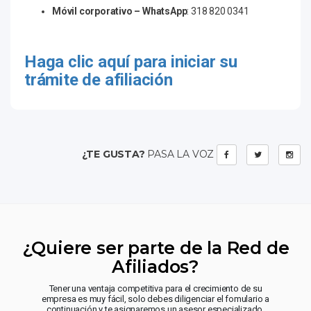
Móvil corporativo – WhatsApp
: 318 820 0341
Haga clic aquí para iniciar su
trámite de afiliación
¿TE GUSTA?
PASA LA VOZ
¿Quiere ser parte de la Red de
Afiliados?
Tener una ventaja competitiva para el crecimiento de su
empresa es muy fácil, solo debes diligenciar el fomulario a
continuación y te asignaremos un asesor especializado.