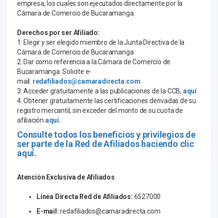
empresa, los cuales son ejecutados directamente por la
Cámara de Comercio de Bucaramanga.
Derechos por ser Afiliado:
1. Elegir y ser elegido miembro de la Junta Directiva de la
Cámara de Comercio de Bucaramanga
2. Dar como referencia a la Cámara de Comercio de
Bucaramanga. Solicite e-
mail:
redafiliados@camaradirecta.com
3. Acceder gratuitamente a las publicaciones de la CCB,
aquí
4. Obtener gratuitamente las certificaciones derivadas de su
registro mercantil, sin exceder del monto de su cuota de
afiliación
aquí
.
Consulte todos los beneficios y privilegios de
ser parte de la Red de Afiliados haciendo clic
aquí.
Atención
Exclusiva de Afiliados
Línea Directa Red de Afiliados:
6527000
E-mail:
redafiliados@camaradirecta.com