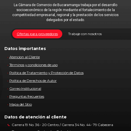
La Cámara de Comercio de Bucaramanga trabaja por el desarrollo
socioeconómico de la región mediante el fortalecimiento de la
competitividad empresarial, regional y la prestación de los servicios
delegados por el estado.
Ofertas para proveedores
Trabaje con nosotros
Datos importantes
Atencion al Cliente
Términos y condiciones de uso
Política de Tratamiento y Protección de Datos
Política de Derechos de Autor
Correo Institucional
Preguntas frecuentes
Mapa del Sitio
Datos de atención al cliente
Carrera 19 No. 36 - 20 Centro / Carrera 34 No. 44- 79 Cabecera