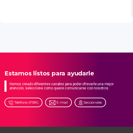
Estamos listos para ayudarle
Hemos creado diferentes canales para poder ofrecerle una mejor
atención, seleccione como quiere comunicarse con nosotros.
Teléfono (PBX)
E-mail
Seccionales