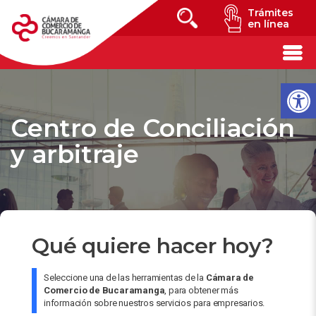
Trámites
en línea
Centro de Conciliación
y arbitraje
Qué quiere hacer hoy?
Seleccione una de las herramientas de la
Cámara de
Comercio de Bucaramanga
, para obtener más
información sobre nuestros servicios para empresarios.