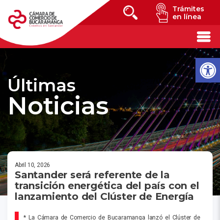
Trámites
en línea
Últimas
Noticias
Abril 10, 2026
Santander será referente de la
transición energética del país con el
lanzamiento del Clúster de Energía
* La Cámara de Comercio de Bucaramanga lanzó el Clúster de