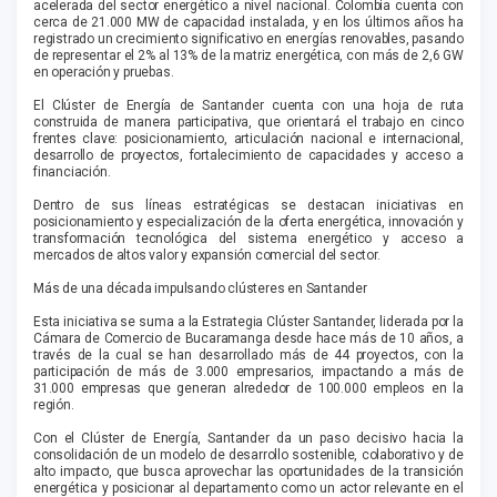
acelerada del sector energético a nivel nacional. Colombia cuenta con
cerca de 21.000 MW de capacidad instalada, y en los últimos años ha
registrado un crecimiento significativo en energías renovables, pasando
de representar el 2% al 13% de la matriz energética, con más de 2,6 GW
en operación y pruebas.
El Clúster de Energía de Santander cuenta con una hoja de ruta
construida de manera participativa, que orientará el trabajo en cinco
frentes clave: posicionamiento, articulación nacional e internacional,
desarrollo de proyectos, fortalecimiento de capacidades y acceso a
financiación.
Dentro de sus líneas estratégicas se destacan iniciativas en
posicionamiento y especialización de la oferta energética, innovación y
transformación tecnológica del sistema energético y acceso a
mercados de altos valor y expansión comercial del sector.
Más de una década impulsando clústeres en Santander
Esta iniciativa se suma a la Estrategia Clúster Santander, liderada por la
Cámara de Comercio de Bucaramanga desde hace más de 10 años, a
través de la cual se han desarrollado más de 44 proyectos, con la
participación de más de 3.000 empresarios, impactando a más de
31.000 empresas que generan alrededor de 100.000 empleos en la
región.
Con el Clúster de Energía, Santander da un paso decisivo hacia la
consolidación de un modelo de desarrollo sostenible, colaborativo y de
alto impacto, que busca aprovechar las oportunidades de la transición
energética y posicionar al departamento como un actor relevante en el