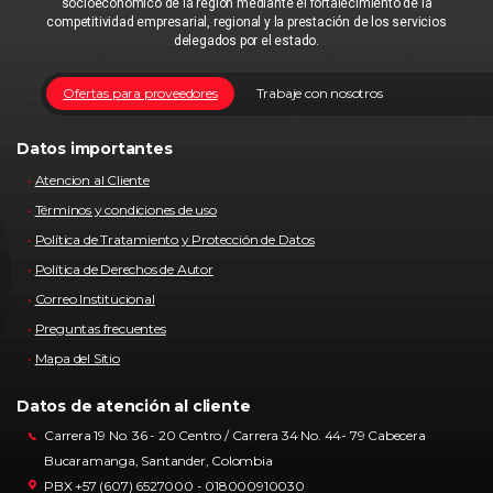
socioeconómico de la región mediante el fortalecimiento de la
competitividad empresarial, regional y la prestación de los servicios
delegados por el estado.
Ofertas para proveedores
Trabaje con nosotros
Datos importantes
Atencion al Cliente
Términos y condiciones de uso
Política de Tratamiento y Protección de Datos
Política de Derechos de Autor
Correo Institucional
Preguntas frecuentes
Mapa del Sitio
Datos de atención al cliente
Carrera 19 No. 36 - 20 Centro / Carrera 34 No. 44- 79 Cabecera
Bucaramanga, Santander, Colombia
PBX +57 (607) 6527000 - 018000910030