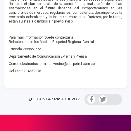
financiar el plan comercial de la compañía. La realización de dichas
estimaciones en el futuro depende del comportamiento en las
condiciones de mercado, regulaciones, competencia, desempeño de la
economía colombiana y la industria, entre otros factores; por lo tanto,
están sujetas a cambios sin previo aviso.
Para más información puede contactar a:
Relaciones con los Medios Ecopetrol Regional Central
Erminda Vecino Pico
Departamento de Comunicación Externa y Prensa
Correo electrónico:
erminda.vecino@ecopetrol.com.co
Celular: 3204369978
¿LE GUSTA? PASE LA VOZ