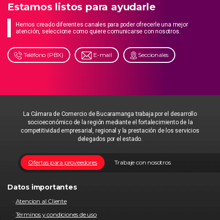
Estamos listos para ayudarle
Hemos creado diferentes canales para poder ofrecerle una mejor
atención, seleccione como quiere comunicarse con nosotros.
Teléfono (PBX)
E-mail
Seccionales
La Cámara de Comercio de Bucaramanga trabaja por el desarrollo
socioeconómico de la región mediante el fortalecimiento de la
competitividad empresarial, regional y la prestación de los servicios
delegados por el estado.
Ofertas para proveedores
Trabaje con nosotros
Datos importantes
Atencion al Cliente
Términos y condiciones de uso