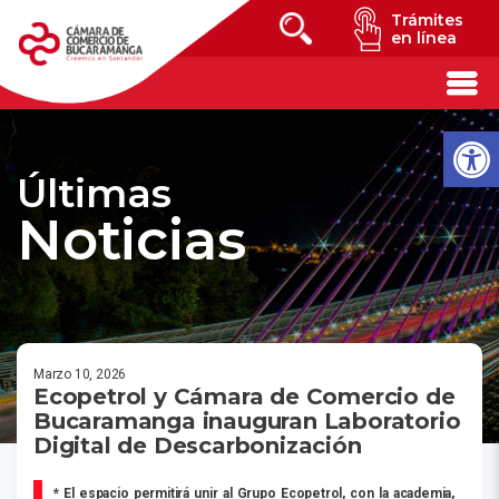
Trámites
en línea
Últimas
Noticias
Marzo 10, 2026
Ecopetrol y Cámara de Comercio de
Bucaramanga inauguran Laboratorio
Digital de Descarbonización
* El espacio permitirá unir al Grupo Ecopetrol, con la academia,