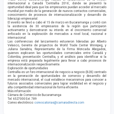
internacional a Canadá ‘Centrallia 2016’, donde se presentó la
oportunidad ideal para que los empresarios puedan acceder al mercado
mundial por medio de la generación de nuevos contactos comerciales,
conocimiento de procesos de internacionalización y desarrollo de
liderazgo empresarial.
El evento se llevó a cabo el 15 de marzo en Bucaramanga y contó con
la asistencia de 30 empresarios de la región que participaron
activamente y demostraron su interés en el crecimiento comercial
enfocado en la exploración de mercados a nivel local, nacional e
internacional.
Las conferencias del lanzamiento estuvieron lideradas por Alberto
Velasco, Gerente de proyectos de World Trade Center Winnipeg, y
Juliana Sanabria, Representante de la Firma Moncada Abogados,
quienes explicaron las oportunidades comerciales entre Canadá y
Colombia, presentación Centrallia, y el análisis para identificar si la
empresa está preparada legalmente para llevar a cabo procesos de
internacionalización respectivamente.
Exploración de oportunidades
Centrallia es un foro internacional de negocio a negocio (B2B) centrado
en la generación de oportunidades de comercio y desarrollo del
mercado internacional, el cual establece mecanismos para conocer a
futuros asociados comerciales para lograr visibilidad en el negocio y
alta competitividad internacional de forma eficiente.
Más información:
Cámara de Comercio de Bucaramanga
Tel. 6527000 Ext. 789
Correo electrónico:
convocatorias@camaradirecta.com