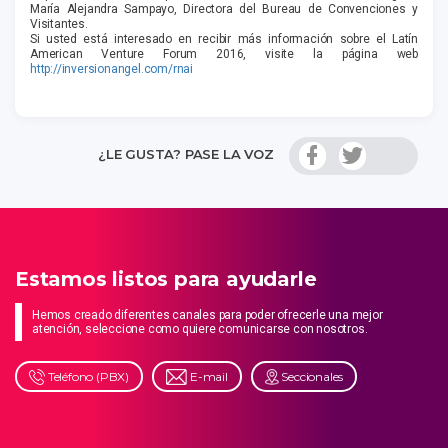
María Alejandra Sampayo, Directora del Bureau de Convenciones y
Visitantes.
Si usted está interesado en recibir más información sobre el Latín
American Venture Forum 2016, visite la página web
http://inversionangel.com/rnai
¿LE GUSTA? PASE LA VOZ
Estamos listos para ayudarle
Hemos creado diferentes canales para poder ofrecerle una mejor
atención, seleccione como quiere comunicarse con nosotros.
Teléfono (PBX)
E-mail
Seccionales