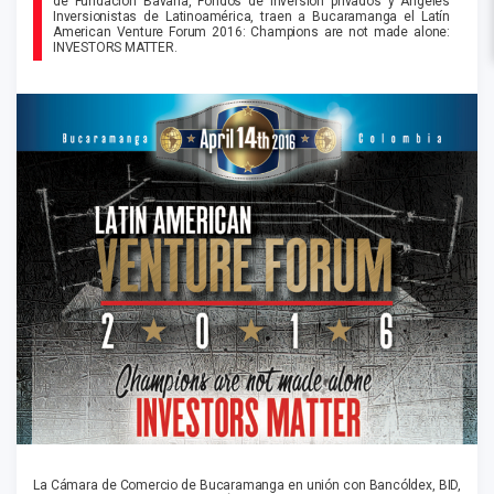
de Fundación Bavaria, Fondos de Inversión privados y Ángeles
Inversionistas de Latinoamérica, traen a Bucaramanga el Latín
American Venture Forum 2016: Champions are not made alone:
INVESTORS MATTER.
La Cámara de Comercio de Bucaramanga en unión con Bancóldex, BID,