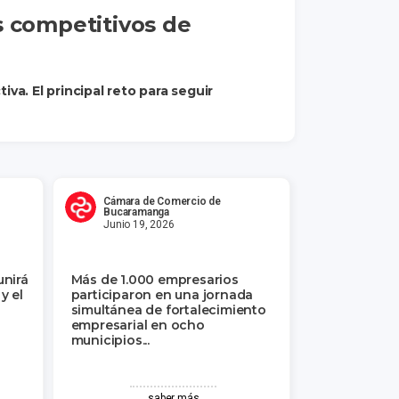
s competitivos de
a. El principal reto para seguir
Cámara de Comercio de
Bucaramanga
Junio 19, 2026
unirá
Más de 1.000 empresarios
y el
participaron en una jornada
simultánea de fortalecimiento
empresarial en ocho
municipios...
saber más