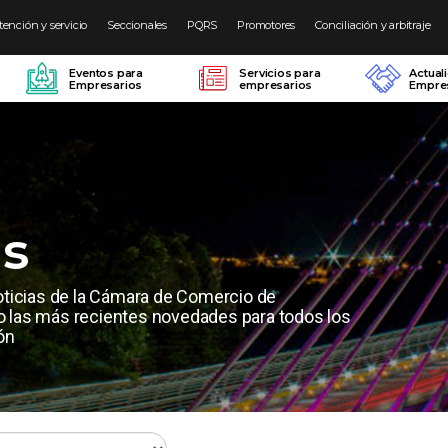
tención y servicio
Seccionales
PQRS
Promotores
Conciliación y arbitraje
Eventos para
Servicios para
Actual
Empresarios
empresarios
Empres
as
oticias de la Cámara de Comercio de
las más recientes novedades para todos los
ón