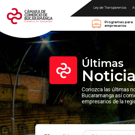
Ley de Transparencia
A
Programas para
empresarios
Últimas
Notici
Conozca las últimas n
Bucaramanga así como 
empresarios de la regi