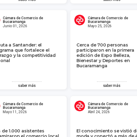
Cámara de Comercio de
Cámara de Comercio de
Bucaramanga
Bucaramanga
Junio 01, 2026
Mayo 25, 2026
uta a Santander: el
Cerca de 700 personas
grama que fortalece el
participaron en la primera
erazgo y la competitividad
edición de Expo Belleza,
ional
Bienestar y Deportes en
Bucaramanga
saber más
saber más
Cámara de Comercio de
Cámara de Comercio de
Bucaramanga
Bucaramanga
Mayo 11, 2026
Abril 24, 2026
 de 1.000 asistentes
El conocimiento se vistió d
amizaron el comercio local
moda y conectó a más de 