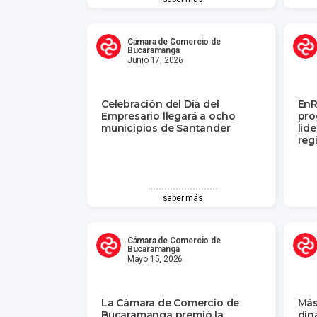
Cámara de Comercio de
Bucaramanga
Junio 17, 2026
Celebración del Día del
EnR
Empresario llegará a ocho
pro
municipios de Santander
lid
reg
saber más
Cámara de Comercio de
Bucaramanga
Mayo 15, 2026
La Cámara de Comercio de
Más
Bucaramanga premió la
din