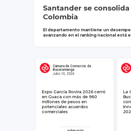
Santander se consolida
Colombia
El departamento mantiene un desempeño s
avanzando en el ranking nacional está en
Cámara de Comercio de
Bucaramanga
Julio 10, 2026
Expo García Rovira 2026 cerró
La 
en Guaca con más de 960
Buc
millones de pesos en
con
potenciales acuerdos
Inn
comerciales
202
saber más