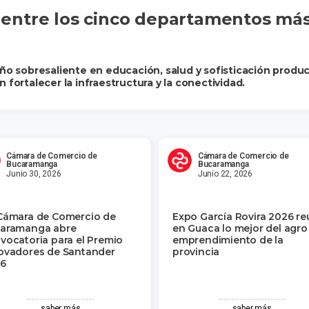
 entre los cinco departamentos má
obresaliente en educación, salud y sofisticación productiv
 fortalecer la infraestructura y la conectividad.
Cámara de Comercio de
Cámara de Comercio de
Bucaramanga
Bucaramanga
Junio 30, 2026
Junio 22, 2026
Cámara de Comercio de
Expo García Rovira 2026 re
aramanga abre
en Guaca lo mejor del agro 
vocatoria para el Premio
emprendimiento de la
ovadores de Santander
provincia
6
saber más
saber más