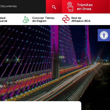
Trámites
Documentos
en línea
idad
Conocer Temás
Red de
arial
de Región
Afiliados BGA