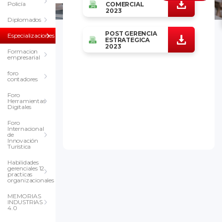
Policía
COMERCIAL
2023
Diplomados
POST GERENCIA
Especializaciones
ESTRATEGICA
2023
Formacion
empresarial
foro
contadores
Foro
Herramientas
Digitales
Foro
Internacional
de
Innovación
Turística
Habilidades
gerenciales 12
practicas
organizacionales
MEMORIAS
INDUSTRIAS
4.0