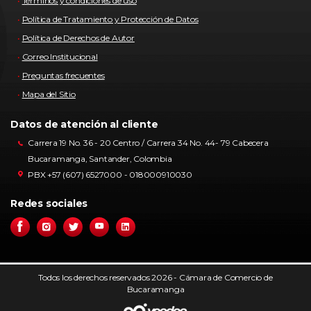
Términos y condiciones de uso
Política de Tratamiento y Protección de Datos
Política de Derechos de Autor
Correo Institucional
Preguntas frecuentes
Mapa del Sitio
Datos de atención al cliente
Carrera 19 No. 36 - 20 Centro / Carrera 34 No. 44- 79 Cabecera
Bucaramanga, Santander, Colombia
PBX +57 (607) 6527000 - 018000910030
Redes sociales
Todos los derechos reservados 2026 - Cámara de Comercio de
Bucaramanga