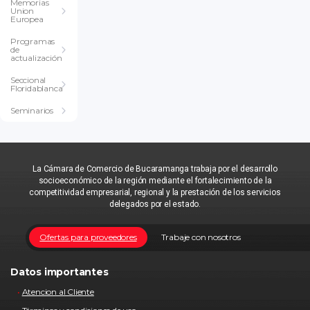
Memorias
Union
Europea
Programas
de
actualización
Seccional
Floridablanca
Seminarios
La Cámara de Comercio de Bucaramanga trabaja por el desarrollo
socioeconómico de la región mediante el fortalecimiento de la
competitividad empresarial, regional y la prestación de los servicios
delegados por el estado.
Ofertas para proveedores
Trabaje con nosotros
Datos importantes
Atencion al Cliente