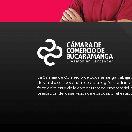
La Cámara de Comercio de Bucaramanga trabaja p
desarrollo socioeconómico de la región mediante 
fortalecimiento de la competitividad empresarial, r
prestación de los servicios delegados por el estad