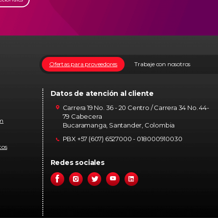
Ofertas para proveedores
Trabaje con nosotros
Datos de atención al cliente
Carrera 19 No. 36 - 20 Centro / Carrera 34 No. 44-
79 Cabecera
om
Bucaramanga, Santander, Colombia
PBX +57 (607) 6527000 - 018000910030
tos
Redes sociales