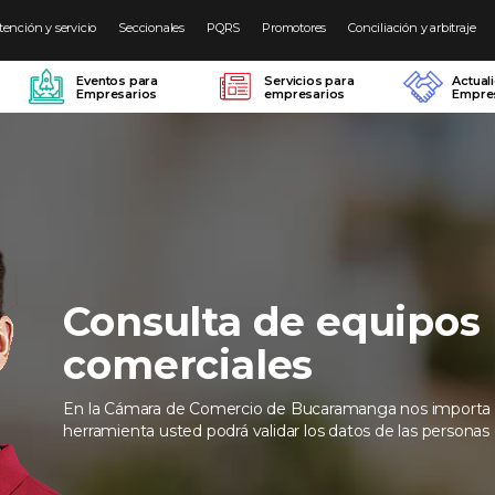
tención y servicio
Seccionales
PQRS
Promotores
Conciliación y arbitraje
Eventos para
Servicios para
Actual
Empresarios
empresarios
Empres
Consulta de equipos
comerciales
En la Cámara de Comercio de Bucaramanga nos importa 
herramienta usted podrá validar los datos de las personas q