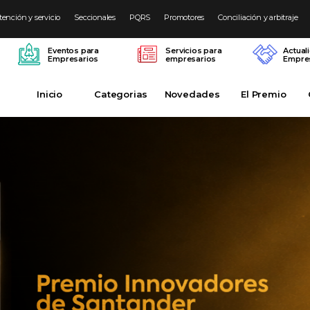
tención y servicio
Seccionales
PQRS
Promotores
Conciliación y arbitraje
Eventos para
Servicios para
Actual
Empresarios
empresarios
Empres
Inicio
Categorias
Novedades
El Premio