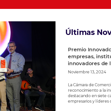
Últimas No
Premio Innovado
empresas, instit
innovadores de l
Noviembre 13, 2024
La Cámara de Comerci
reconocimiento a la i
destacando en siete cat
empresarios y líderes