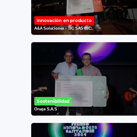
Innovación en producto
A&A Soluciones - TIC SAS BIC:.
Sostenibilidad
Oruga S.A.S