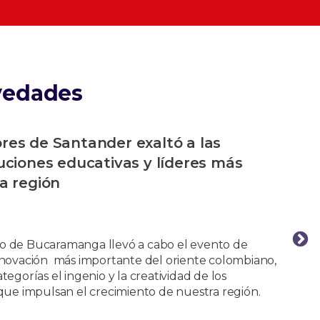
vedades
res de Santander exaltó a las
uciones educativas y líderes más
a región
o de Bucaramanga llevó a cabo el evento de
nnovación más importante del oriente colombiano,
egorías el ingenio y la creatividad de los
 que impulsan el crecimiento de nuestra región.