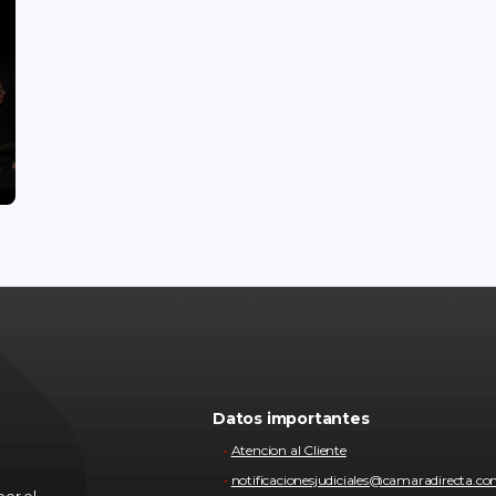
Datos importantes
Atencion al Cliente
notificacionesjudiciales@camaradirecta.c