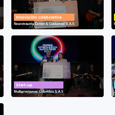
Innovación colaborativa
Neurotrauma Center & Cuidamed S.A.S
Start-up
Multiprestamos Colombia S.A.S