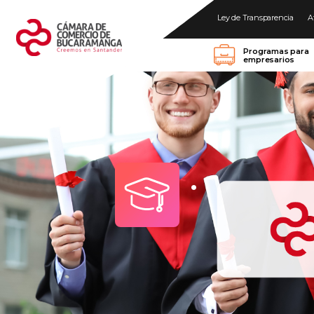
Ley de Transparencia
A
Programas para
empresarios
.