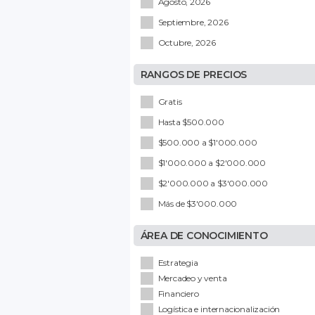
Agosto, 2026
Septiembre, 2026
Octubre, 2026
RANGOS DE PRECIOS
Gratis
Hasta $500.000
$500.000 a $1'000.000
$1'000.000 a $2'000.000
$2'000.000 a $3'000.000
Más de $3'000.000
ÁREA DE CONOCIMIENTO
Estrategia
Mercadeo y venta
Financiero
Logística e internacionalización