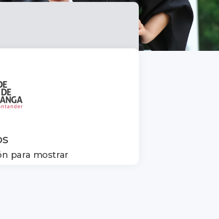
os
ón para mostrar