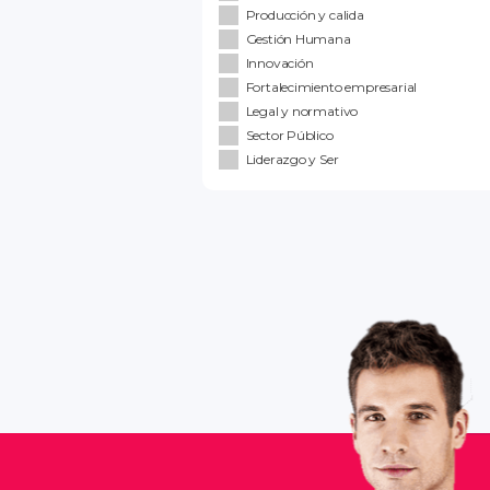
Producción y calida
Gestión Humana
Innovación
Fortalecimiento empresarial
Legal y normativo
Sector Público
Liderazgo y Ser