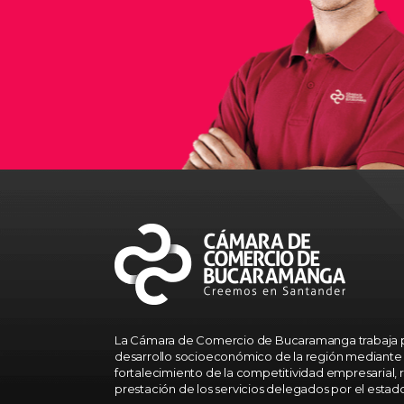
La Cámara de Comercio de Bucaramanga trabaja p
desarrollo socioeconómico de la región mediante 
fortalecimiento de la competitividad empresarial, r
prestación de los servicios delegados por el estad