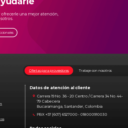
ayudarle
ofrecerle una mejor atención,
sotros.
ccionales
Ofertas para proveedores
Trabaje con nosotros
Datos de atención al cliente
Carrera 19 No. 36 - 20 Centro / Carrera 34 No. 44-
79 Cabecera
om
Bucaramanga, Santander, Colombia
PBX +57 (607) 6527000 - 018000910030
tos