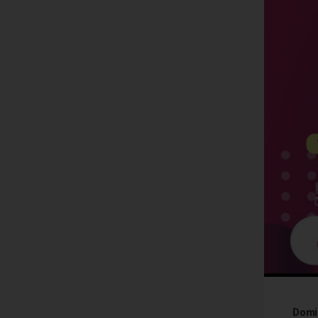
Domin