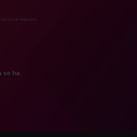
ormación al respecto
a se ha