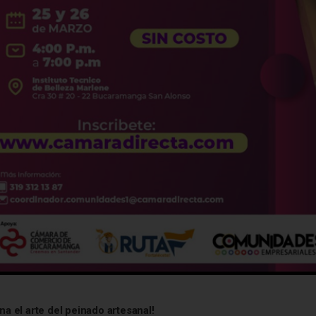
a el arte del peinado artesanal!