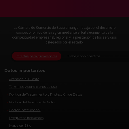
La Cámara de Comercio de Bucaramanga trabaja por el desarrollo
socioeconómico de la región mediante el fortalecimiento de la
competitividad empresarial, regional y la prestación de los servicios
delegados por el estado.
Ofertas para proveedores
Trabaje con nosotros
Datos importantes
Atencion al Cliente
Términos y condiciones de uso
Política de Tratamiento y Protección de Datos
Política de Derechos de Autor
Correo Institucional
Preguntas frecuentes
Mapa del Sitio