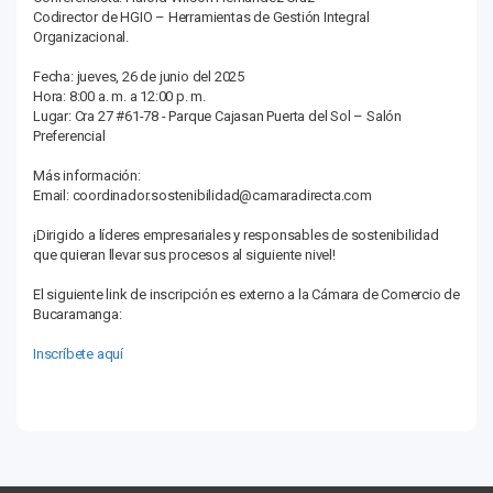
Codirector de HGIO – Herramientas de Gestión Integral
Organizacional.
Fecha: jueves, 26 de junio del 2025
Hora: 8:00 a. m. a 12:00 p. m.
Lugar: Cra 27 #61-78 - Parque Cajasan Puerta del Sol – Salón
Preferencial
Más información:
Email: coordinador.sostenibilidad@camaradirecta.com
¡Dirigido a líderes empresariales y responsables de sostenibilidad
que quieran llevar sus procesos al siguiente nivel!
El siguiente link de inscripción es externo a la Cámara de Comercio de
Bucaramanga:
Inscríbete aquí