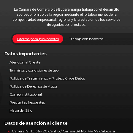
La Cámara de Comercio de Bucaramanga trabaja por el desarrollo
socioeconómico de la región mediante el fortalecimiento de la
competitividad empresarial, regional y la prestación de los servicios
delegados por el estado.
Ofertas para proveedores
Trabaje con nosotros
Datos importantes
Atencion al Cliente
Términos y condiciones de uso
Política de Tratamiento y Protección de Datos
Política de Derechos de Autor
Correo Institucional
Preguntas frecuentes
Mapa del Sitio
Datos de atención al cliente
Carrera 19 No. 36 - 20 Centro / Carrera 34 No. 44- 79 Cabecera