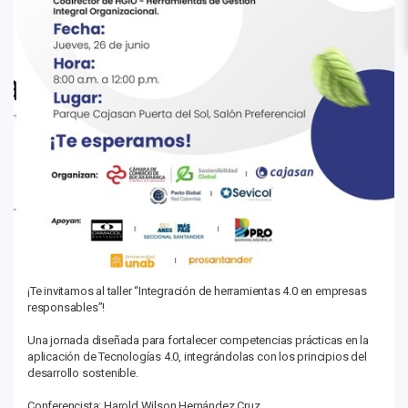
¡Te invitamos al taller “Integración de herramientas 4.0 en empresas
responsables”!
Una jornada diseñada para fortalecer competencias prácticas en la
aplicación de Tecnologías 4.0, integrándolas con los principios del
desarrollo sostenible.
Conferencista: Harold Wilson Hernández Cruz