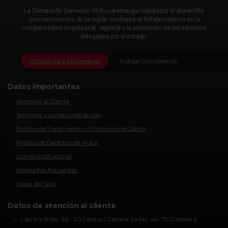
La Cámara de Comercio de Bucaramanga trabaja por el desarrollo
socioeconómico de la región mediante el fortalecimiento de la
competitividad empresarial, regional y la prestación de los servicios
delegados por el estado.
Ofertas para proveedores
Trabaje con nosotros
Datos importantes
Atencion al Cliente
Términos y condiciones de uso
Política de Tratamiento y Protección de Datos
Política de Derechos de Autor
Correo Institucional
Preguntas frecuentes
Mapa del Sitio
Datos de atención al cliente
Carrera 19 No. 36 - 20 Centro / Carrera 34 No. 44- 79 Cabecera