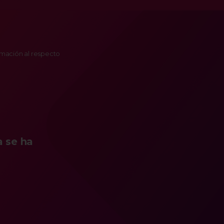
ormación al respecto
a se ha