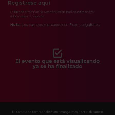
Regístrese aquí
Diligencie el formulario a continuación para solicitar mayor
información al respecto
Nota:
Los campos marcados con
*
son obligatorios.
El evento que está visualizando
ya se ha finalizado
La Cámara de Comercio de Bucaramanga trabaja por el desarrollo