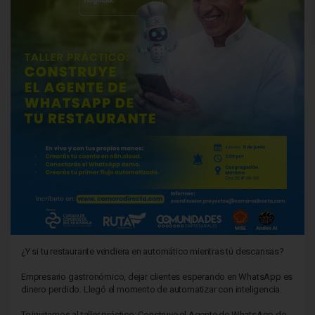
¿Y si tu restaurante vendiera en automático mientras tú descansas?
Empresario gastronómico, dejar clientes esperando en WhatsApp es
dinero perdido. Llegó el momento de automatizar con inteligencia.
Te invitamos al taller práctico: Construye el Agente de WhatsApp de