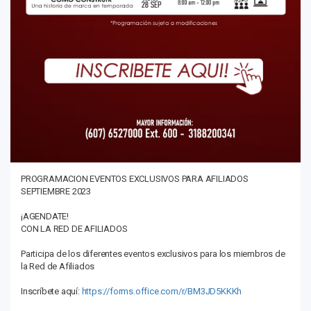
PROGRAMACION EVENTOS EXCLUSIVOS PARA AFILIADOS
SEPTIEMBRE 2023
¡AGENDATE!
CON LA RED DE AFILIADOS
Participa de los diferentes eventos exclusivos para los miembros de
la Red de Afiliados
Inscríbete aquí:
https://forms.office.com/r/BM3JD5KKKh