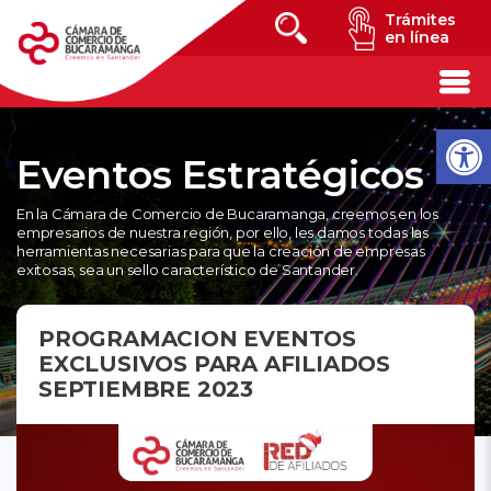
Trámites
en línea
Eventos Estratégicos
En la Cámara de Comercio de Bucaramanga, creemos en los
empresarios de nuestra región, por ello, les damos todas las
herramientas necesarias para que la creación de empresas
exitosas, sea un sello característico de Santander.
PROGRAMACION EVENTOS
EXCLUSIVOS PARA AFILIADOS
SEPTIEMBRE 2023