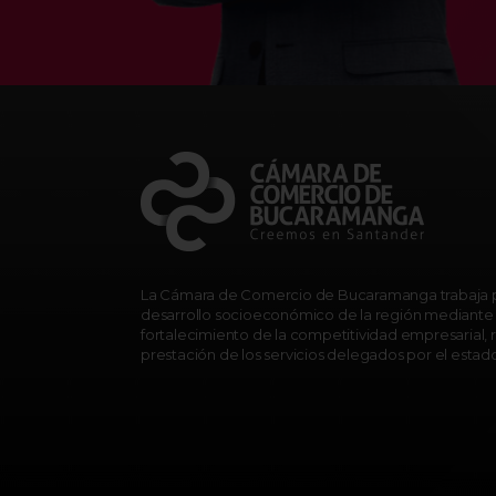
La Cámara de Comercio de Bucaramanga trabaja p
desarrollo socioeconómico de la región mediante 
fortalecimiento de la competitividad empresarial, r
prestación de los servicios delegados por el estad