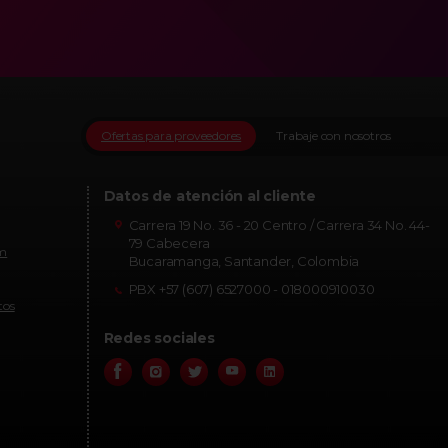
Ofertas para proveedores
Trabaje con nosotros
Datos de atención al cliente
Carrera 19 No. 36 - 20 Centro / Carrera 34 No. 44-
79 Cabecera
om
Bucaramanga, Santander, Colombia
PBX +57 (607) 6527000 - 018000910030
tos
Redes sociales