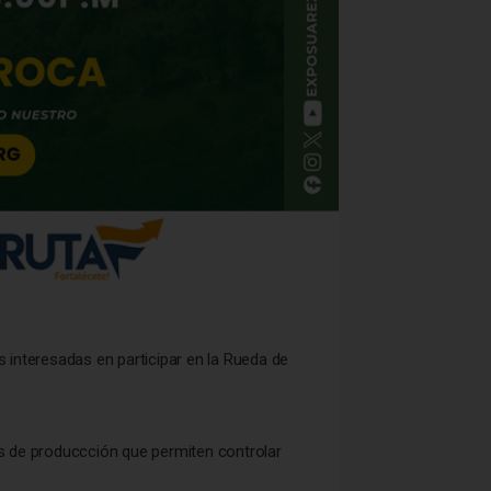
nteresadas en participar en la Rueda de
s de produccción que permiten controlar