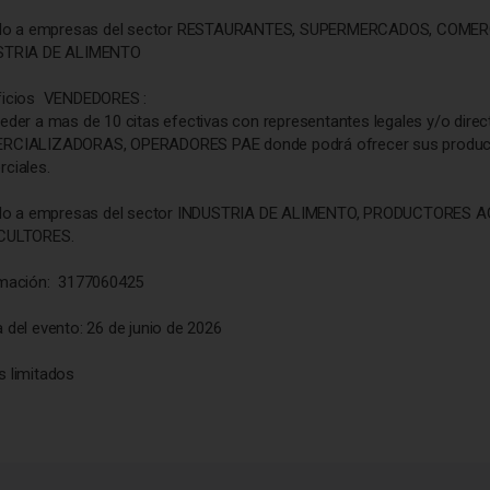
gido a empresas del sector RESTAURANTES, SUPERMERCADOS, COM
STRIA DE ALIMENTO
ficios VENDEDORES :
eder a mas de 10 citas efectivas con representantes legales y/o di
RCIALIZADORAS, OPERADORES PAE donde podrá ofrecer sus producto
ciales.
gido a empresas del sector INDUSTRIA DE ALIMENTO, PRODUCTORES
CULTORES.
rmación: 3177060425
 del evento: 26 de junio de 2026
 limitados