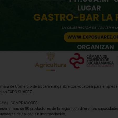
mara de Comercio de Bucaramanga abre convocatoria para empresas i
cios EXPO SUAREZ
ficios COMPRADORES :
eder a mas de 80 productores de la región con diferentes capacidade
standares de calidad sin intermediación.