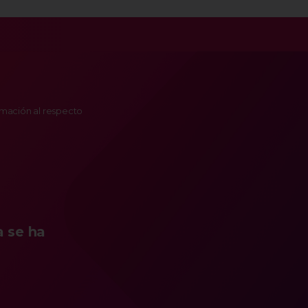
ormación al respecto
a se ha