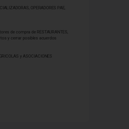
ERCIALIZADORAS, OPERADORES PAE,
rectores de compra de RESTAURANTES,
s y cerrar posibles acuerdos
 AGRICOLAS y ASOCIACIONES