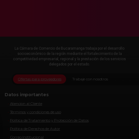
La Cámara de Comercio de Bucaramanga trabaja por el desarrollo
socioeconómico de la región mediante el fortalecimiento de la
competitividad empresarial, regional y la prestación de los servicios
delegados por el estado.
Ofertas para proveedores
Trabaje con nosotros
Datos importantes
Atencion al Cliente
Términos y condiciones de uso
Política de Tratamiento y Protección de Datos
Política de Derechos de Autor
Correo Institucional