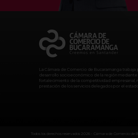
La Cámara de Comercio de Bucaramanga trabaja p
desarrollo socioeconómico de la región mediante 
fortalecimiento de la competitividad empresarial, r
prestación de los servicios delegados por el estad
Todos los derechos reservados 2026 - Cámara de Comercio d