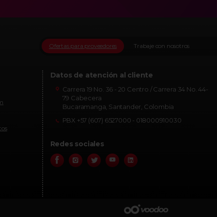
Ofertas para proveedores
Trabaje con nosotros
Datos de atención al cliente
Carrera 19 No. 36 - 20 Centro / Carrera 34 No. 44-
79 Cabecera
om
Bucaramanga, Santander, Colombia
PBX +57 (607) 6527000 - 018000910030
tos
Redes sociales