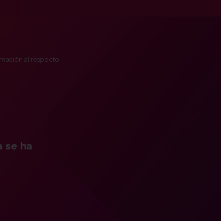
ormación al respecto
a se ha