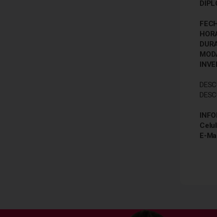
DIPL
FECH
HOR
DUR
MOD
INVE
DESC
DESC
INFO
Celul
E-Ma