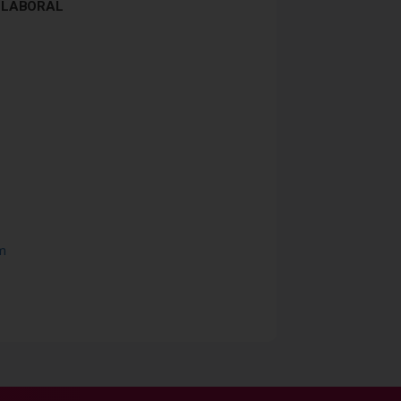
 LABORAL
m