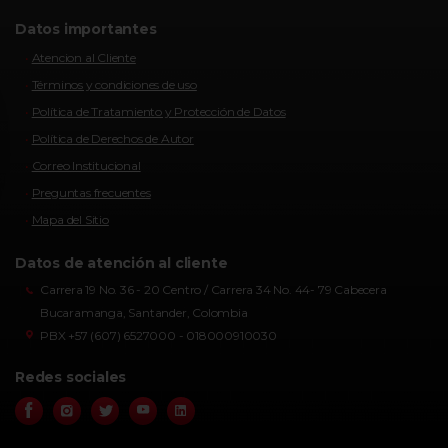
Datos importantes
Atencion al Cliente
Términos y condiciones de uso
Política de Tratamiento y Protección de Datos
Política de Derechos de Autor
Correo Institucional
Preguntas frecuentes
Mapa del Sitio
Datos de atención al cliente
Carrera 19 No. 36 - 20 Centro / Carrera 34 No. 44- 79 Cabecera
Bucaramanga, Santander, Colombia
PBX +57 (607) 6527000 - 018000910030
Redes sociales