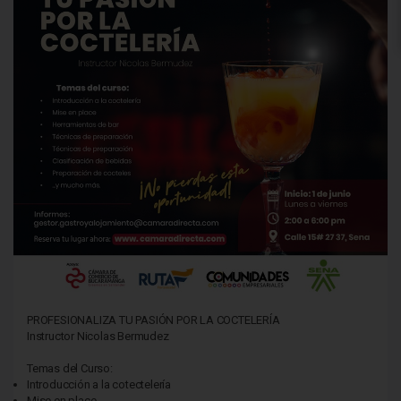
PROFESIONALIZA TU PASIÓN POR LA COCTELERÍA
Instructor Nicolas Bermudez
Temas del Curso:
Introducción a la cotectelería
Mise en place