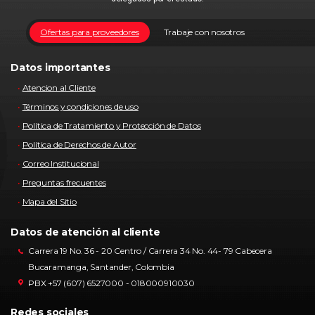
Ofertas para proveedores
Trabaje con nosotros
Datos importantes
Atencion al Cliente
Términos y condiciones de uso
Política de Tratamiento y Protección de Datos
Política de Derechos de Autor
Correo Institucional
Preguntas frecuentes
Mapa del Sitio
Datos de atención al cliente
Carrera 19 No. 36 - 20 Centro / Carrera 34 No. 44- 79 Cabecera
Bucaramanga, Santander, Colombia
PBX +57 (607) 6527000 - 018000910030
Redes sociales