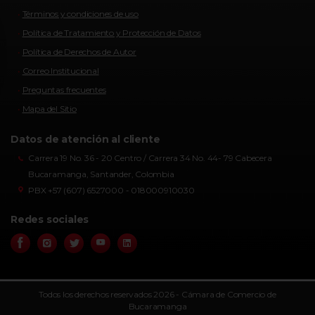
Términos y condiciones de uso
Política de Tratamiento y Protección de Datos
Política de Derechos de Autor
Correo Institucional
Preguntas frecuentes
Mapa del Sitio
Datos de atención al cliente
Carrera 19 No. 36 - 20 Centro / Carrera 34 No. 44- 79 Cabecera
Bucaramanga, Santander, Colombia
PBX +57 (607) 6527000 - 018000910030
Redes sociales
Todos los derechos reservados 2026 - Cámara de Comercio de
Bucaramanga