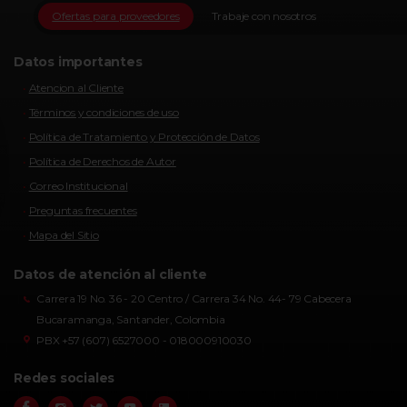
Ofertas para proveedores
Trabaje con nosotros
Datos importantes
Atencion al Cliente
Términos y condiciones de uso
Política de Tratamiento y Protección de Datos
Política de Derechos de Autor
Correo Institucional
Preguntas frecuentes
Mapa del Sitio
Datos de atención al cliente
Carrera 19 No. 36 - 20 Centro / Carrera 34 No. 44- 79 Cabecera
Bucaramanga, Santander, Colombia
PBX +57 (607) 6527000 - 018000910030
Redes sociales