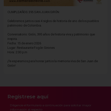
CUMPLEAÑOS 395 SAN JUAN GIRÓN
Celebremos juntos casi 4 siglos de historia de uno de los pueblos
patrimonio de Colombia.
Conversatorio: Girón, 395 años de historia viva y patrimonio que
inspira.
Fecha: 15 de enero 2026
Lugar: Restaurante Fogón Girones
Hora: 2:00 p.m
¡Te esperamos para honrar juntos la memoria viva de San Juan de
Girón!
Regístrese aquí
Diligencie el formulario a continuación para solicitar mayor
información al respecto