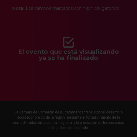
Nota:
Los campos marcados con
*
son obligatorios.
El evento que está visualizando
ya se ha finalizado
La Cámara de Comercio de Bucaramanga trabaja por el desarrollo
socioeconómico de la región mediante el fortalecimiento de la
competitividad empresarial, regional y la prestación de los servicios
delegados por el estado.