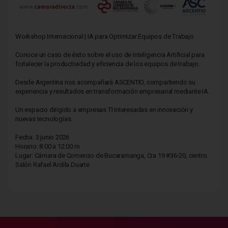
Workshop Internacional | IA para Optimizar Equipos de Trabajo
Conoce un caso de éxito sobre el uso de Inteligencia Artificial para
fortalecer la productividad y eficiencia de los equipos de trabajo.
Desde Argentina nos acompañará ASCENTIO, compartiendo su
experiencia y resultados en transformación empresarial mediante IA.
Un espacio dirigido a empresas TI interesadas en innovación y
nuevas tecnologías.
Fecha: 3 junio 2026
Horario: 8:00 a 12:00 m
Lugar: Cámara de Comercio de Bucaramanga, Cra 19 #36-20, centro.
Salón Rafael Ardila Duarte