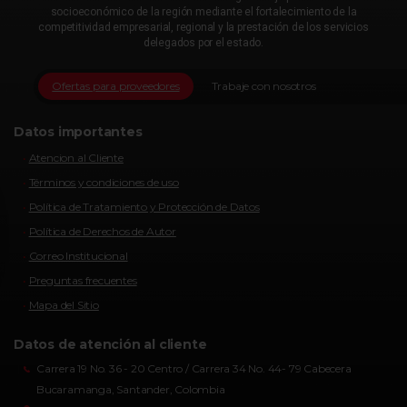
socioeconómico de la región mediante el fortalecimiento de la
competitividad empresarial, regional y la prestación de los servicios
delegados por el estado.
Ofertas para proveedores
Trabaje con nosotros
Datos importantes
Atencion al Cliente
Términos y condiciones de uso
Política de Tratamiento y Protección de Datos
Política de Derechos de Autor
Correo Institucional
Preguntas frecuentes
Mapa del Sitio
Datos de atención al cliente
Carrera 19 No. 36 - 20 Centro / Carrera 34 No. 44- 79 Cabecera
Bucaramanga, Santander, Colombia