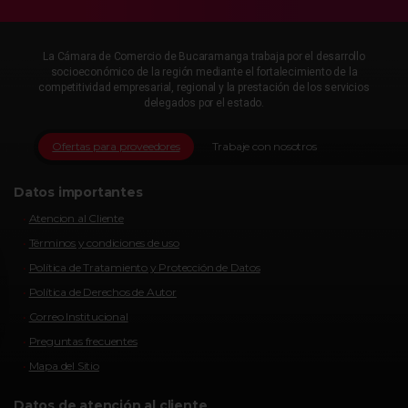
La Cámara de Comercio de Bucaramanga trabaja por el desarrollo
socioeconómico de la región mediante el fortalecimiento de la
competitividad empresarial, regional y la prestación de los servicios
delegados por el estado.
Ofertas para proveedores
Trabaje con nosotros
Datos importantes
Atencion al Cliente
Términos y condiciones de uso
Política de Tratamiento y Protección de Datos
Política de Derechos de Autor
Correo Institucional
Preguntas frecuentes
Mapa del Sitio
Datos de atención al cliente