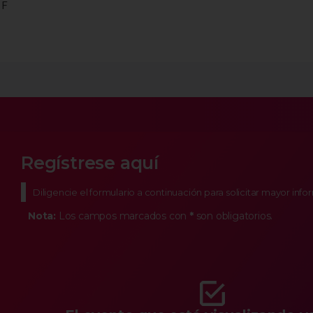
 F
Regístrese aquí
Diligencie el formulario a continuación para solicitar mayor inf
Nota:
Los campos marcados con
*
son obligatorios.