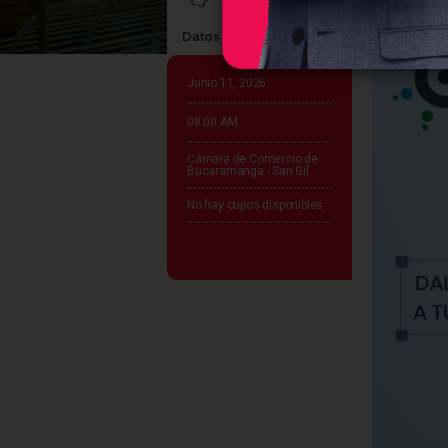
Datos claves del evento
Junio 11, 2026
08:00 AM
Cámara de Comercio de
Bucaramanga - San Gil
No hay cupos disponibles