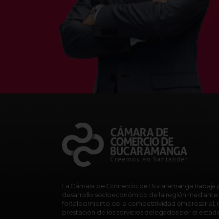
La Cámara de Comercio de Bucaramanga trabaja p
desarrollo socioeconómico de la región mediante 
fortalecimiento de la competitividad empresarial, r
prestación de los servicios delegados por el estad