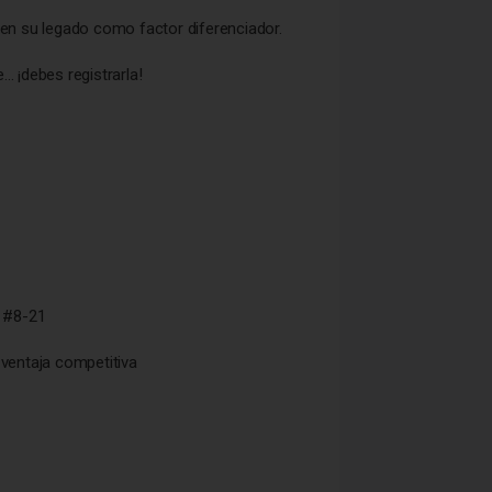
en su legado como factor diferenciador.
 ¡debes registrarla!
1 #8-21
 ventaja competitiva