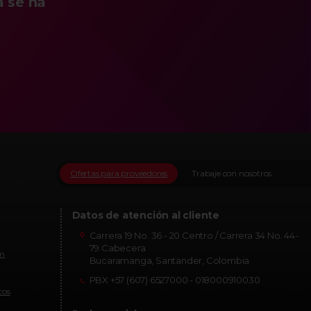
a se ha
Ofertas para proveedores
Trabaje con nosotros
Datos de atención al cliente
Carrera 19 No. 36 - 20 Centro / Carrera 34 No. 44-
79 Cabecera
om
Bucaramanga, Santander, Colombia
PBX +57 (607) 6527000 - 018000910030
tos