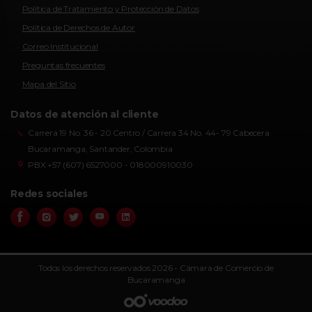
Política de Tratamiento y Protección de Datos
Política de Derechos de Autor
Correo Institucional
Preguntas frecuentes
Mapa del Sitio
Datos de atención al cliente
Carrera 19 No. 36 - 20 Centro / Carrera 34 No. 44- 79 Cabecera
Bucaramanga, Santander, Colombia
PBX +57 (607) 6527000 - 018000910030
Redes sociales
Todos los derechos reservados 2026 - Cámara de Comercio de
Bucaramanga