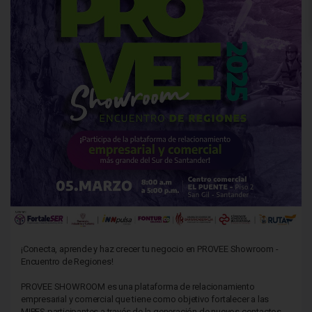
¡Conecta, aprende y haz crecer tu negocio en PROVEE Showroom -
Encuentro de Regiones!
PROVEE SHOWROOM es una plataforma de relacionamiento
empresarial y comercial que tiene como objetivo fortalecer a las
MIPES participantes a través de la generación de nuevos contactos,