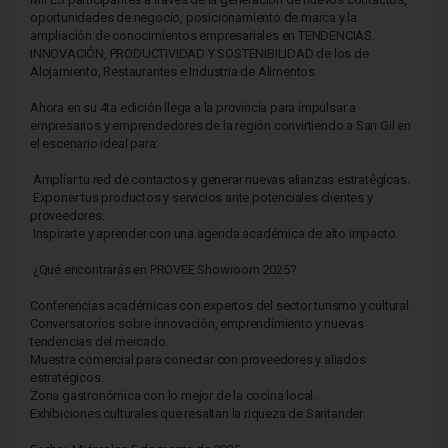
oportunidades de negocio, posicionamiento de marca y la
ampliación de conocimientos empresariales en TENDENCIAS.
INNOVACIÓN, PRODUCTIVIDAD Y SOSTENIBILIDAD de los de
Alojamiento, Restaurantes e Industria de Alimentos.
Ahora en su 4ta edición llega a la provincia para impulsar a
empresarios y emprendedores de la región convirtiendo a San Gil en
el escenario ideal para:
Ampliar tu red de contactos y generar nuevas alianzas estratégicas.
Exponer tus productos y servicios ante potenciales clientes y
proveedores.
Inspirarte y aprender con una agenda académica de alto impacto.
¿Qué encontrarás en PROVEE Showroom 2025?
Conferencias académicas con expertos del sector turismo y cultural.
Conversatorios sobre innovación, emprendimiento y nuevas
tendencias del mercado.
Muestra comercial para conectar con proveedores y aliados
estratégicos.
Zona gastronómica con lo mejor de la cocina local.
Exhibiciones culturales que resaltan la riqueza de Santander.