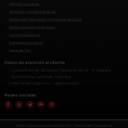
Atencion al Cliente
Términos y condiciones de uso
Política de Tratamiento y Protección de Datos
Política de Derechos de Autor
Correo Institucional
Preguntas frecuentes
Mapa del Sitio
Datos de atención al cliente
Carrera 19 No. 36 - 20 Centro / Carrera 34 No. 44- 79 Cabecera
Bucaramanga, Santander, Colombia
PBX +57 (607) 6527000 - 018000910030
Redes sociales
Todos los derechos reservados 2026 - Cámara de Comercio de