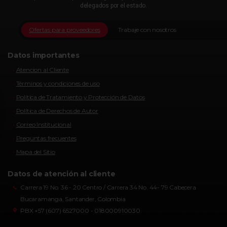
delegados por el estado.
Ofertas para proveedores
Trabaje con nosotros
Datos importantes
Atencion al Cliente
Términos y condiciones de uso
Política de Tratamiento y Protección de Datos
Política de Derechos de Autor
Correo Institucional
Preguntas frecuentes
Mapa del Sitio
Datos de atención al cliente
Carrera 19 No. 36 - 20 Centro / Carrera 34 No. 44- 79 Cabecera
Bucaramanga, Santander, Colombia
PBX +57 (607) 6527000 - 018000910030