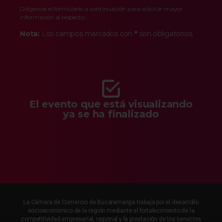
Diligencie el formulario a continuación para solicitar mayor
información al respecto
Nota:
Los campos marcados con
*
son obligatorios.
El evento que está visualizando
ya se ha finalizado
La Cámara de Comercio de Bucaramanga trabaja por el desarrollo
socioeconómico de la región mediante el fortalecimiento de la
competitividad empresarial, regional y la prestación de los servicios