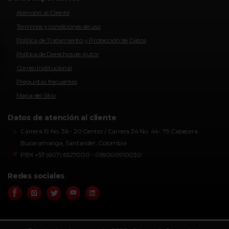
Atencion al Cliente
Términos y condiciones de uso
Política de Tratamiento y Protección de Datos
Política de Derechos de Autor
Correo Institucional
Preguntas frecuentes
Mapa del Sitio
Datos de atención al cliente
Carrera 19 No. 36 - 20 Centro / Carrera 34 No. 44- 79 Cabecera
Bucaramanga, Santander, Colombia
PBX +57 (607) 6527000 - 018000910030
Redes sociales