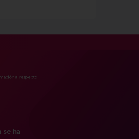
ormación al respecto
a se ha