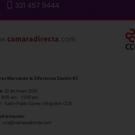
res Marcando la Diferencia Sesión #2
a:
22 de mayo 2026
:
8:00 am - 12:00 pm
r:
Salón Pablo Gómez Mogollón CCB
información:
l:
cca@camaradirecta.com