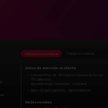
Ofertas para proveedores
Trabaje con nosotros
Datos de atención al cliente
Carrera 19 No. 36 - 20 Centro / Carrera 34 No. 44-
79 Cabecera
om
Bucaramanga, Santander, Colombia
PBX +57 (607) 6527000 - 018000910030
tos
Redes sociales