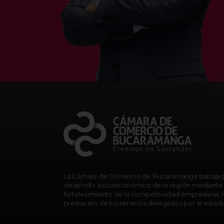
La Cámara de Comercio de Bucaramanga trabaja p
desarrollo socioeconómico de la región mediante 
fortalecimiento de la competitividad empresarial, r
prestación de los servicios delegados por el estad