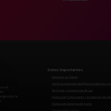
Datos importantes
Atencion al Cliente
notificacionesjudiciales@camaradirecta.c
or el
Términos y condiciones de uso
el
egional y la
Política de Tratamiento y Protección de Da
o.
Política de Derechos de Autor
Correo Institucional