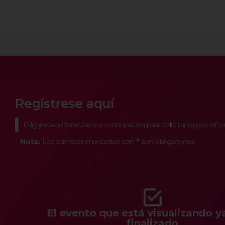
Regístrese aquí
Diligencie el formulario a continuación para solicitar mayor inf
Nota:
Los campos marcados con
*
son obligatorios.
El evento que está visualizando y
finalizado