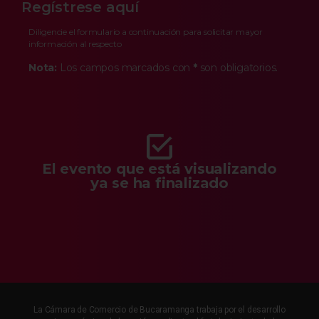
Regístrese aquí
Diligencie el formulario a continuación para solicitar mayor
información al respecto
Nota:
Los campos marcados con
*
son obligatorios.
El evento que está visualizando
ya se ha finalizado
La Cámara de Comercio de Bucaramanga trabaja por el desarrollo