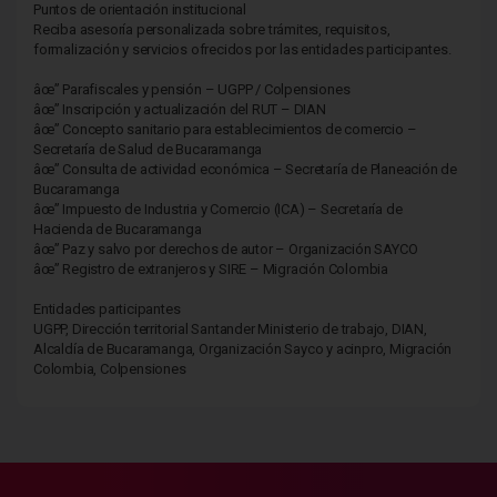
Puntos de orientación institucional
Reciba asesoría personalizada sobre trámites, requisitos,
formalización y servicios ofrecidos por las entidades participantes.
âœ” Parafiscales y pensión – UGPP / Colpensiones
âœ” Inscripción y actualización del RUT – DIAN
âœ” Concepto sanitario para establecimientos de comercio –
Secretaría de Salud de Bucaramanga
âœ” Consulta de actividad económica – Secretaría de Planeación de
Bucaramanga
âœ” Impuesto de Industria y Comercio (ICA) – Secretaría de
Hacienda de Bucaramanga
âœ” Paz y salvo por derechos de autor – Organización SAYCO
âœ” Registro de extranjeros y SIRE – Migración Colombia
Entidades participantes
UGPP, Dirección territorial Santander Ministerio de trabajo, DIAN,
Alcaldía de Bucaramanga, Organización Sayco y acinpro, Migración
Colombia, Colpensiones