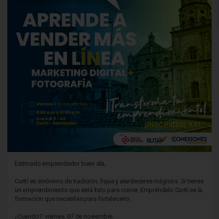
Estimado emprendedor buen día,
Curití es sinónimo de tradición, fique y atardeceres mágicos. Si tienes
un emprendimiento que está listo para crecer, Empréndelo Curití es la
formación que necesitas para fortalecerlo.
¿Cuando?: viernes, 07 de noviembre.