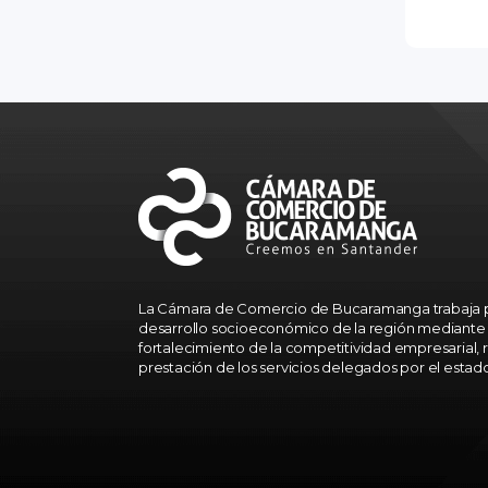
La Cámara de Comercio de Bucaramanga trabaja p
desarrollo socioeconómico de la región mediante 
fortalecimiento de la competitividad empresarial, r
prestación de los servicios delegados por el estad