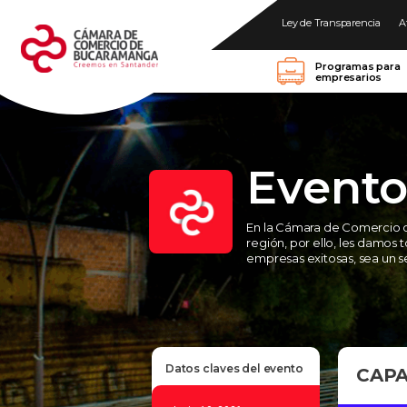
Ley de Transparencia
A
Programas para
empresarios
Evento
En la Cámara de Comercio 
región, por ello, les damos 
empresas exitosas, sea un se
Datos claves del evento
CAPA