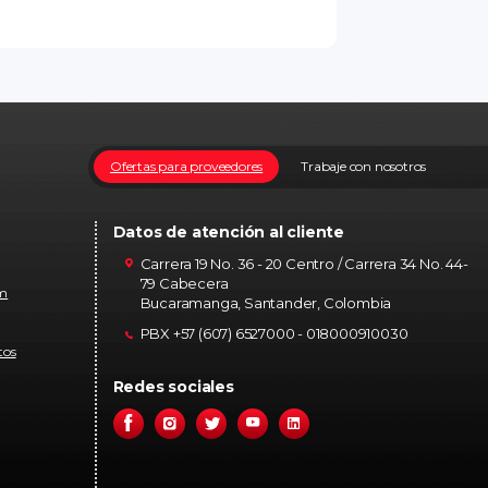
Ofertas para proveedores
Trabaje con nosotros
Datos de atención al cliente
Carrera 19 No. 36 - 20 Centro / Carrera 34 No. 44-
79 Cabecera
om
Bucaramanga, Santander, Colombia
PBX +57 (607) 6527000 - 018000910030
tos
Redes sociales