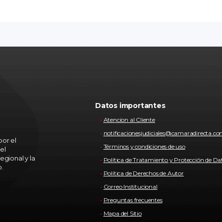
Datos importantes
Atencion al Cliente
notificacionesjudiciales@camaradirecta.c
or el
Términos y condiciones de uso
el
egional y la
Política de Tratamiento y Protección de Da
o.
Política de Derechos de Autor
Correo Institucional
Preguntas frecuentes
Mapa del Sitio