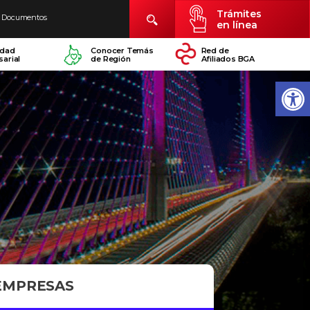
Trámites
Documentos
en línea
idad
Conocer Temás
Red de
arial
de Región
Afiliados BGA
 EMPRESAS