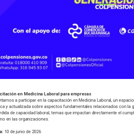
citación en Medicina Laboral para empresas
vitamos a participar en la capacitación en Medicina Laboral, un espaci
ica y actualizada sobre aspectos fundamentales relacionados con la ge
rdida de capacidad laboral, temas que impactan directamente el cumpli
o en las organizaciones.
a:
10 de junio de 2026