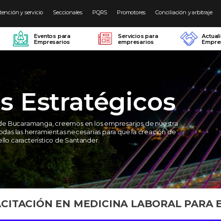
tención y servicio
Seccionales
PQRS
Promotores
Conciliación y arbitraje
Eventos para
Servicios para
Actual
Empresarios
empresarios
Empres
s Estratégicos
de Bucaramanga, creemos en los empresarios de nuestra
todas las herramientas necesarias para que la creación de
llo característico de Santander.
CITACIÓN EN MEDICINA LABORAL PARA