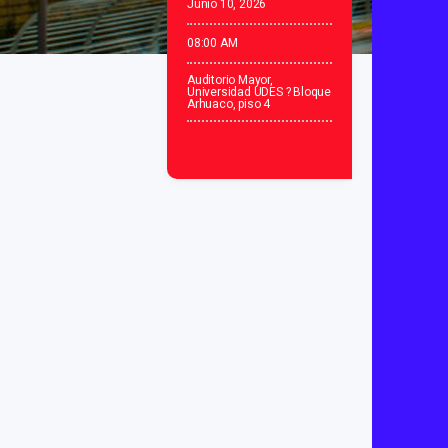
Junio 10, 2026
08:00 AM
Auditorio Mayor,
Universidad UDES ? Bloque
Arhuaco, piso 4