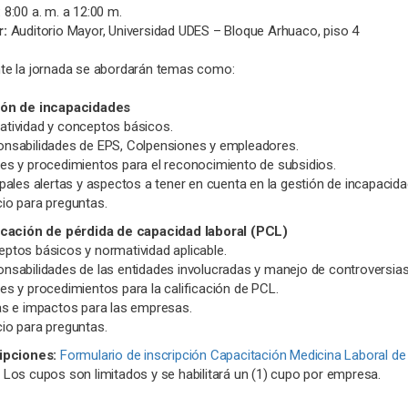
:
8:00 a. m. a 12:00 m.
r:
Auditorio Mayor, Universidad UDES – Bloque Arhuaco, piso 4
te la jornada se abordarán temas como:
ión de incapacidades
tividad y conceptos básicos.
nsabilidades de EPS, Colpensiones y empleadores.
es y procedimientos para el reconocimiento de subsidios.
ipales alertas y aspectos a tener en cuenta en la gestión de incapacida
io para preguntas.
icación de pérdida de capacidad laboral (PCL)
ptos básicos y normatividad aplicable.
nsabilidades de las entidades involucradas y manejo de controversias
es y procedimientos para la calificación de PCL.
as e impactos para las empresas.
io para preguntas.
ipciones:
Formulario de inscripción Capacitación Medicina Laboral de
Los cupos son limitados y se habilitará un (1) cupo por empresa.