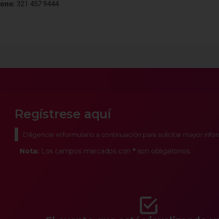
fono:
321 457 9444
Regístrese aquí
Diligencie el formulario a continuación para solicitar mayor inf
Nota:
Los campos marcados con
*
son obligatorios.