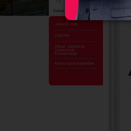
Datos claves del evento
Junio 09, 2026
04:00 PM
Virtual - Cámara de
Comercio de
Bucaramanga
No hay cupos disponibles