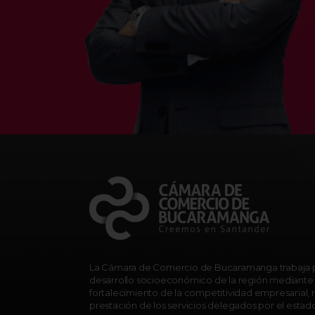
La Cámara de Comercio de Bucaramanga trabaja p
desarrollo socioeconómico de la región mediante 
fortalecimiento de la competitividad empresarial, r
prestación de los servicios delegados por el estad