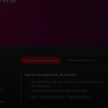
a se ha
Ofertas para proveedores
Trabaje con nosotros
Datos de atención al cliente
Carrera 19 No. 36 - 20 Centro / Carrera 34 No. 44-
79 Cabecera
om
Bucaramanga, Santander, Colombia
PBX +57 (607) 6527000 - 018000910030
tos