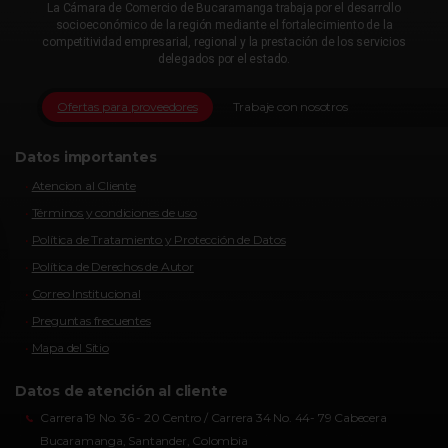
La Cámara de Comercio de Bucaramanga trabaja por el desarrollo
socioeconómico de la región mediante el fortalecimiento de la
competitividad empresarial, regional y la prestación de los servicios
delegados por el estado.
Ofertas para proveedores
Trabaje con nosotros
Datos importantes
Atencion al Cliente
Términos y condiciones de uso
Política de Tratamiento y Protección de Datos
Política de Derechos de Autor
Correo Institucional
Preguntas frecuentes
Mapa del Sitio
Datos de atención al cliente
Carrera 19 No. 36 - 20 Centro / Carrera 34 No. 44- 79 Cabecera
Bucaramanga, Santander, Colombia